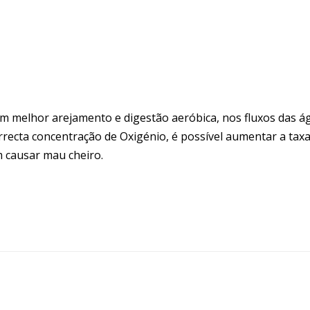
um melhor arejamento e digestão aeróbica, nos fluxos das á
rrecta concentração de Oxigénio, é possível aumentar a tax
 causar mau cheiro.