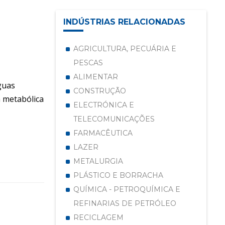
INDÚSTRIAS RELACIONADAS
AGRICULTURA, PECUÁRIA E
PESCAS
ALIMENTAR
guas
CONSTRUÇÃO
a metabólica
ELECTRÓNICA E
TELECOMUNICAÇÕES
FARMACÊUTICA
LAZER
METALURGIA
PLÁSTICO E BORRACHA
QUÍMICA - PETROQUÍMICA E
REFINARIAS DE PETRÓLEO
RECICLAGEM