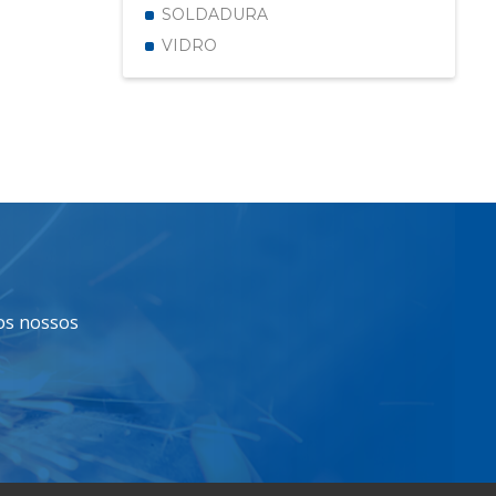
SOLDADURA
VIDRO
dos nossos