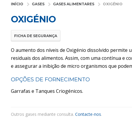
INÍCIO
GASES
GASES ALIMENTARES
OXIGÉNIO
OXIGÉNIO
FICHA DE SEGURANÇA
O aumento dos níveis de Oxigénio dissolvido permite 
residuais dos alimentos. Assim, com uma contínua e co
e assegurar a inibição de micro organismos que podem
OPÇÕES DE FORNECIMENTO
Garrafas e Tanques Criogénicos.
Outros gases mediante consulta.
Contacte-nos
.