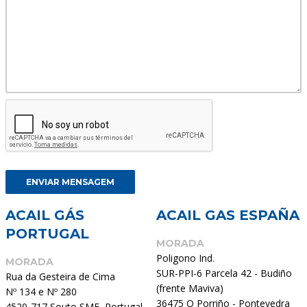
ACAIL GÁS
ACAIL GAS ESPAÑA
PORTUGAL
MORADA
Poligono Ind.
MORADA
SUR-PPI-6 Parcela 42 - Budiño
Rua da Gesteira de Cima
(frente Maviva)
Nº 134 e Nº 280
36475 O Porriño - Pontevedra
4520-717 Souto SMF, Portugal