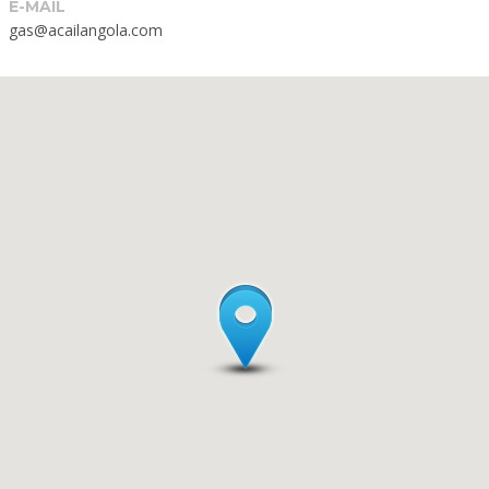
E-MAIL
gas@acailangola.com