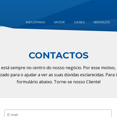
INDUSTRIAS
SAÚDE
GASES
SERVIÇOS
CONTACTOS
te está sempre no centro do nosso negócio. Por esse motivo
ado para o ajudar a ver as suas dúvidas esclarecidas. Para 
formulário abaixo. Torne-se nosso Cliente!