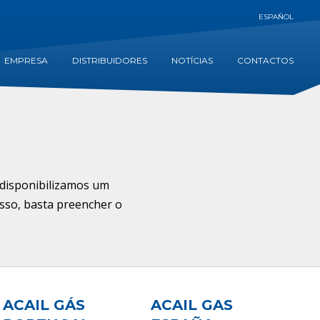
ESPAÑOL
EMPRESA
DISTRIBUIDORES
NOTÍCIAS
CONTACTOS
, disponibilizamos um
isso, basta preencher o
ACAIL GÁS
ACAIL GAS