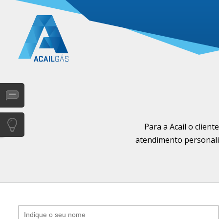
Para a Acail o clien
atendimento personaliz