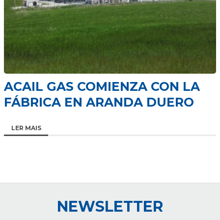
ACAIL GAS COMIENZA CON LA
FÁBRICA EN ARANDA DUERO
LER MAIS
NEWSLETTER