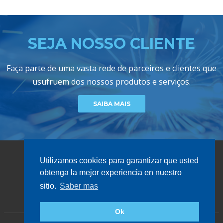
SEJA NOSSO CLIENTE
Faça parte de uma vasta rede de parceiros e clientes que
usufruem dos nossos produtos e serviços.
SAIBA MAIS
Utilizamos cookies para garantizar que usted
obtenga la mejor experiencia en nuestro
sitio.
Saber mas
GRUPO ACAIL
2026 ACAIL GÁS © TODOS OS DIREITOS RESERVADOS
Ok