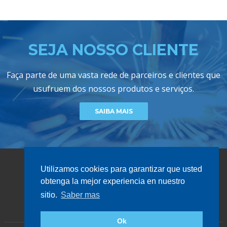
SEJA NOSSO CLIENTE
Faça parte de uma vasta rede de parceiros e clientes que
usufruem dos nossos produtos e serviços.
SAIBA MAIS
Utilizamos cookies para garantizar que usted
obtenga la mejor experiencia en nuestro
sitio.
Saber mas
GRUPO ACAIL
2026 ACAIL GÁS © TODOS OS DIREITOS RESERVADOS
Ok