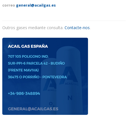
correo
general@acailgas.es
ACAIL GÁS MEDICARE
Outros gases mediante consulta.
Contacte-nos
.