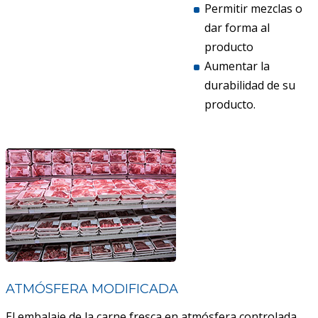
Permitir mezclas o
dar forma al
producto
Aumentar la
durabilidad de su
producto.
ATMÓSFERA MODIFICADA
El embalaje de la carne fresca en atmósfera controlada