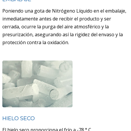
Poniendo una gota de Nitrógeno Líquido en el embalaje,
inmediatamente antes de recibir el producto y ser
cerrada, ocurre la purga del aire atmosférico y la
presurización, asegurando así la rigidez del envaso y la
protección contra la oxidación.
HIELO SECO
El hielo seco proporciona el frío a -78 ° C,