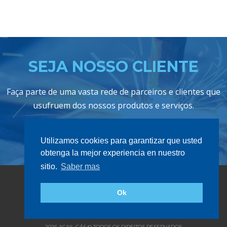
SEJA NOSSO CLIENTE
Faça parte de uma vasta rede de parceiros e clientes que
usufruem dos nossos produtos e serviços.
SAIBA MAIS
Utilizamos cookies para garantizar que usted
obtenga la mejor experiencia en nuestro
sitio.
Saber mas
Ok
GRUPO ACAIL
2026 ACAIL GÁS © TODOS OS DIREITOS RESERVADOS