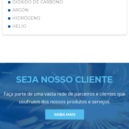
DIÓXIDO DE CARBONO
ARGÓN
HIDRÓGENO
HELIO
SEJA NOSSO CLIENTE
Faça parte de uma vasta rede de parceiros e clientes que
usufruem dos nossos produtos e serviços.
SAIBA MAIS