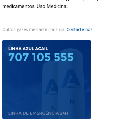
CONTACTOS
medicamentos. Uso Medicinal.
ACAIL GÁS MEDICARE
Outros gases mediante consulta.
Contacte-nos
.