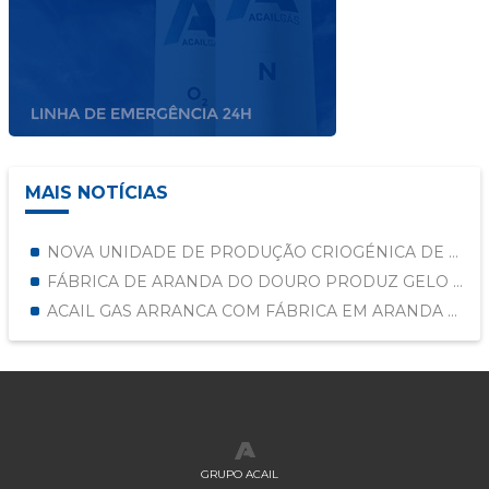
MAIS NOTÍCIAS
NOVA UNIDADE DE PRODUÇÃO CRIOGÉNICA DE GÁS
FÁBRICA DE ARANDA DO DOURO PRODUZ GELO SECO
ACAIL GAS ARRANCA COM FÁBRICA EM ARANDA DO DOURO
GRUPO ACAIL