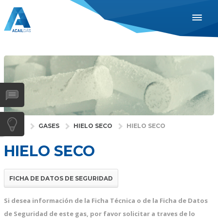
ESPAÑOL
ENGLISH
PORTUGUÊS
INDUSTRIAS
SAÚDE
GASES
INÍCIO
GASES
HIELO SECO
HIELO SECO
SERVIÇOS
HIELO SECO
EMPRESA
DISTRIBUIDORES
FICHA DE DATOS DE SEGURIDAD
NOTÍCIAS
Si desea información de la Ficha Técnica o de la Ficha de Datos
CONTACTOS
de Seguridad de este gas, por favor solicitar a traves de lo