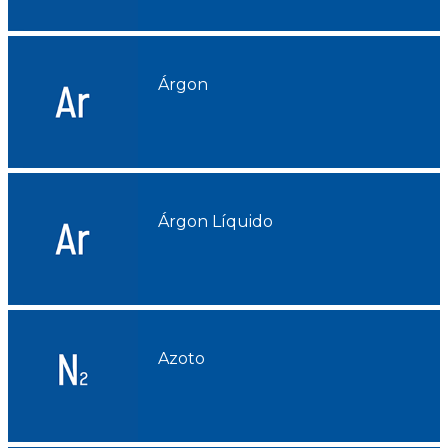
CONTACTOS
ACAIL GÁS MEDICARE
Árgon
Árgon Líquido
Azoto