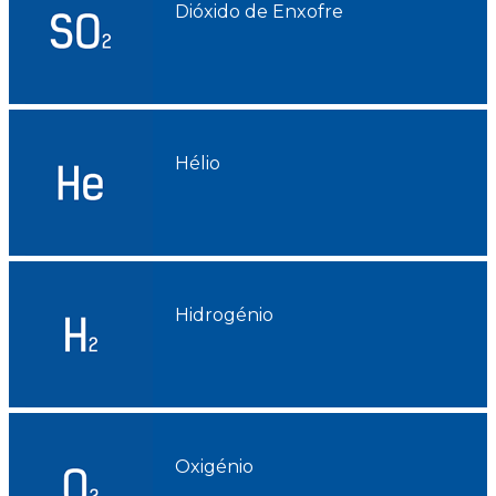
Dióxido de Enxofre
Hélio
Hidrogénio
Oxigénio